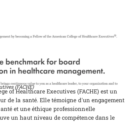
utives (FACHE)
lege of Healthcare Executives (FACHE) est un
teur de la santé. Elle témoigne d'un engagement
santé et une éthique professionnelle
prouve un haut niveau de compétence dans le