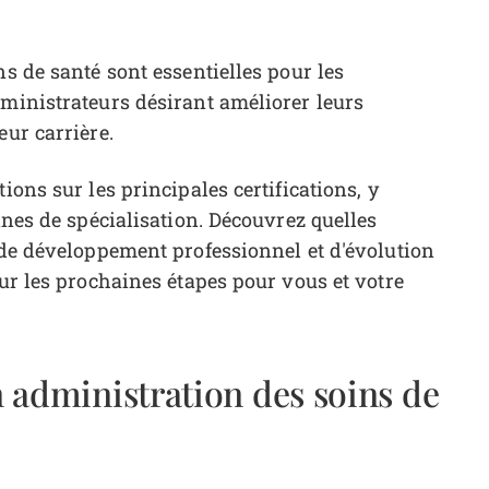
ns de santé sont essentielles pour les
dministrateurs désirant améliorer leurs
eur carrière.
ions sur les principales certifications, y
ines de spécialisation. Découvrez quelles
s de développement professionnel et d'évolution
sur les prochaines étapes pour vous et votre
n administration des soins de