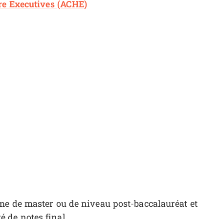
re Executives (ACHE)
ôme de master ou de niveau post-baccalauréat et
é de notes final