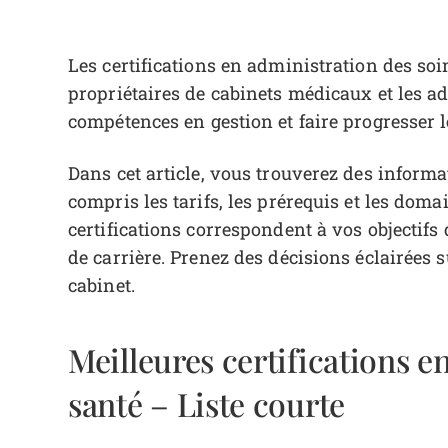
Les certifications en administration des soi
propriétaires de cabinets médicaux et les a
compétences en gestion et faire progresser l
Dans cet article, vous trouverez des informat
compris les tarifs, les prérequis et les doma
certifications correspondent à vos objectif
de carrière. Prenez des décisions éclairées 
cabinet.
Meilleures certifications e
santé – Liste courte