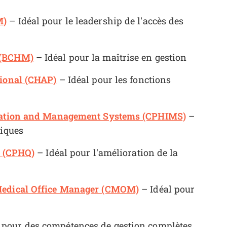
M)
– Idéal pour le leadership de l'accès des
 (BCHM)
– Idéal pour la maîtrise en gestion
sional (CHAP)
– Idéal pour les fonctions
ormation and Management Systems (CPHIMS)
–
tiques
y (CPHQ)
– Idéal pour l'amélioration de la
 Medical Office Manager (CMOM)
– Idéal pour
 pour des compétences de gestion complètes