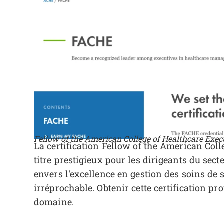
Fellow of the American College of Healthcare Exec
La certification Fellow of the American Col
titre prestigieux pour les dirigeants du sec
envers l'excellence en gestion des soins de 
irréprochable. Obtenir cette certification 
domaine.