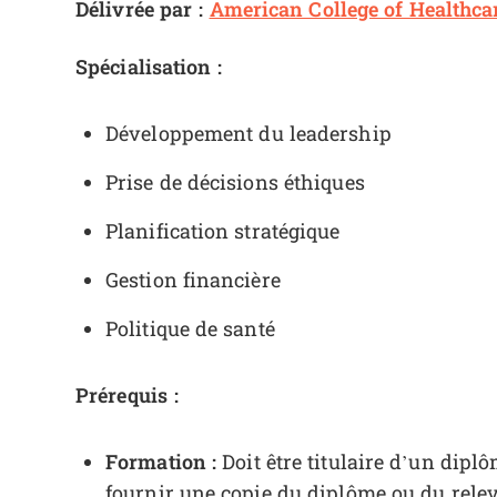
Délivrée par :
American College of Healthca
Spécialisation :
Développement du leadership
Prise de décisions éthiques
Planification stratégique
Gestion financière
Politique de santé
Prérequis :
Formation :
Doit être titulaire d’un dipl
fournir une copie du diplôme ou du relev