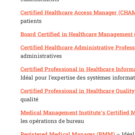
Certified Healthcare Access Manager (CHA
patients
Board Certified in Healthcare Management
Certified Healthcare Administrative Profes
administratives
Certified Professional in Healthcare Inf
Idéal pour l'expertise des systèmes informa
Certified Professional in Healthcare Qualit
qualité
Medical Management Institute’s Certified
les opérations de bureau
Registered Medical Manager (RMM)
– Idéal