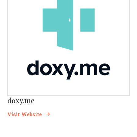
doxy.me
Opens new window
Opens New Window
Visit Website