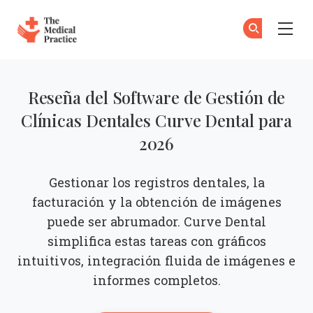
The Medical Practice
Su
Su
Skip to main content
Reseña del Software de Gestión de
Clínicas Dentales Curve Dental para
2026
Gestionar los registros dentales, la
facturación y la obtención de imágenes
puede ser abrumador. Curve Dental
simplifica estas tareas con gráficos
intuitivos, integración fluida de imágenes e
informes completos.