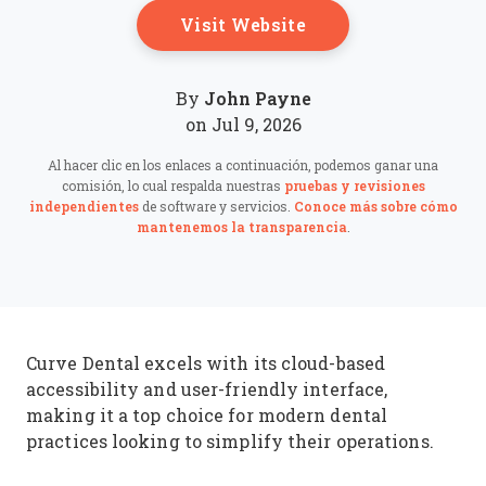
Opens New Windo
Visit Website
John Payne
By
on Jul 9, 2026
Al hacer clic en los enlaces a continuación, podemos ganar una
comisión, lo cual respalda nuestras
pruebas y revisiones
independientes
de software y servicios.
Conoce más sobre cómo
mantenemos la transparencia
.
Curve Dental excels with its cloud-based
accessibility and user-friendly interface,
making it a top choice for modern dental
practices looking to simplify their operations.