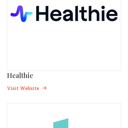
Healthie
Opens new window
Opens New Window
Visit Website