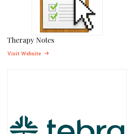
Therapy Notes
Opens new window
Opens New Window
Visit Website