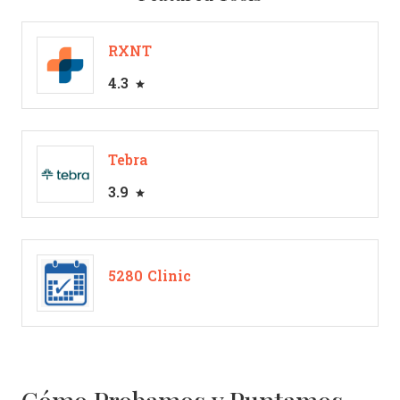
RXNT
4.3
Tebra
3.9
5280 Clinic