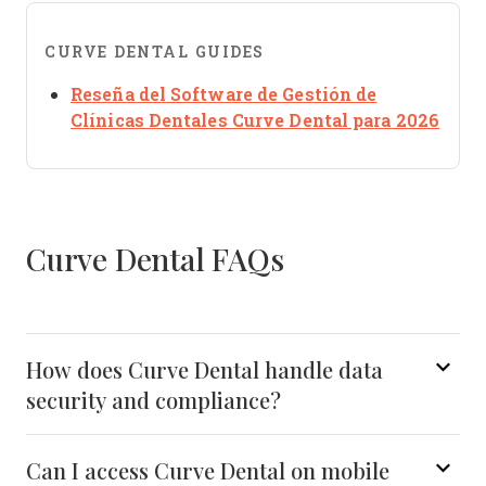
CURVE DENTAL GUIDES
Reseña del Software de Gestión de
Open
Clínicas Dentales Curve Dental para 2026
Curve Dental FAQs
How does Curve Dental handle data
security and compliance?
Can I access Curve Dental on mobile