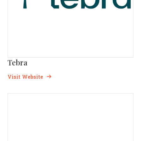
Tebra
Opens new window
Opens New Window
Visit Website