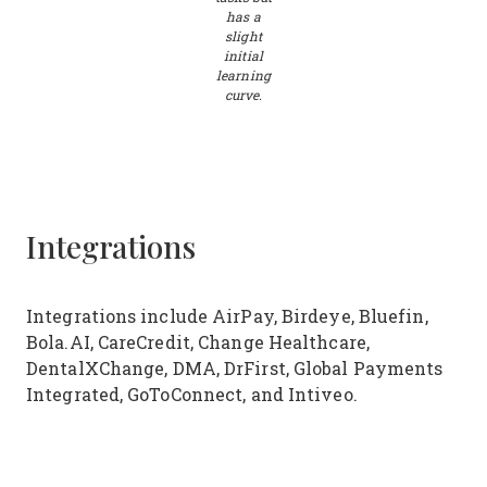
has a
slight
initial
learning
curve.
Integrations
Integrations include AirPay, Birdeye, Bluefin,
Bola.AI, CareCredit, Change Healthcare,
DentalXChange, DMA, DrFirst, Global Payments
Integrated, GoToConnect, and Intiveo.