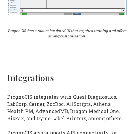
PrognoCIS has a robust but dated UI that requires training and offers
strong customization.
Integrations
PrognoCIS integrates with Quest Diagnostics,
LabCorp, Cerner, ZocDoc, AllScripts, Athena
Health PM, AdvancedMD, Dragon Medical One,
BizFax, and Dymo Label Printers, among others.
PrognoCIS also supports API connectivity for