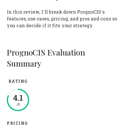
In this review, I’ll break down PrognoCIS’s
features, use cases, pricing, and pros and cons so
you can decide if it fits your strategy.
PrognoCIS Evaluation
Summary
RATING
4.1
/5
PRICING