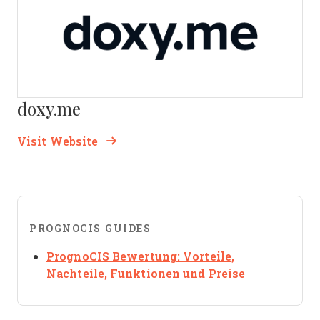
doxy.me
Opens new window
Opens New Window
Visit Website
PROGNOCIS GUIDES
PrognoCIS Bewertung: Vorteile,
Opens new 
Nachteile, Funktionen und Preise