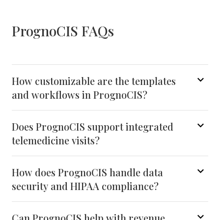
PrognoCIS FAQs
How customizable are the templates
and workflows in PrognoCIS?
Does PrognoCIS support integrated
telemedicine visits?
How does PrognoCIS handle data
security and HIPAA compliance?
Can PrognoCIS help with revenue