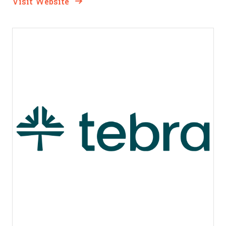
Opens New Window
Visit Website