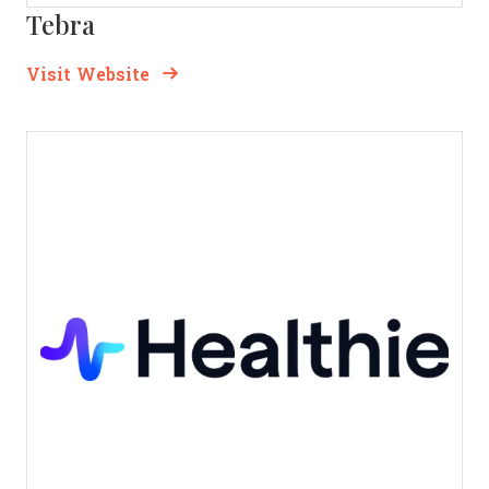
Tebra
Opens new window
Opens New Window
Visit Website