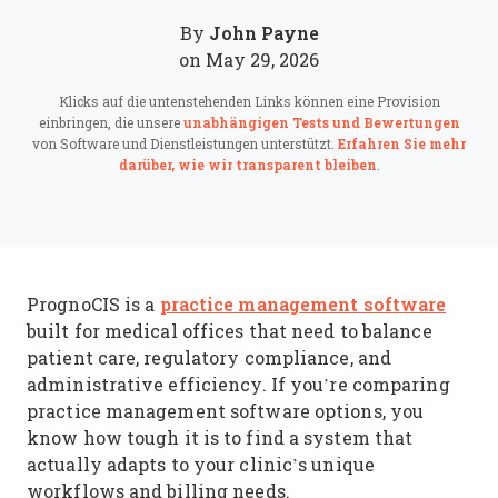
John Payne
By
on May 29, 2026
Klicks auf die untenstehenden Links können eine Provision
einbringen, die unsere
unabhängigen Tests und Bewertungen
von Software und Dienstleistungen unterstützt.
Erfahren Sie mehr
darüber, wie wir transparent bleiben
.
practice management software
PrognoCIS is a
built for medical offices that need to balance
patient care, regulatory compliance, and
administrative efficiency. If you’re comparing
practice management software options, you
know how tough it is to find a system that
actually adapts to your clinic’s unique
workflows and billing needs.