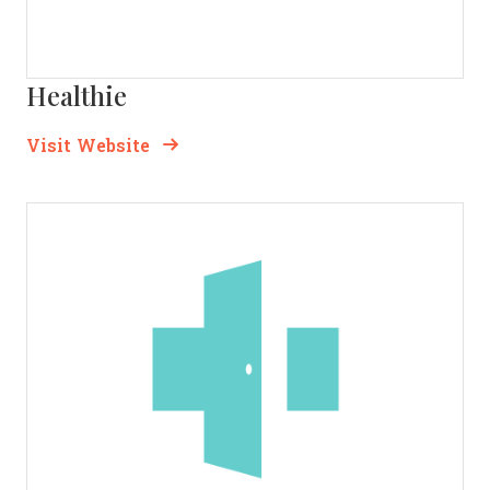
Healthie
Opens new window
Opens New Window
Visit Website