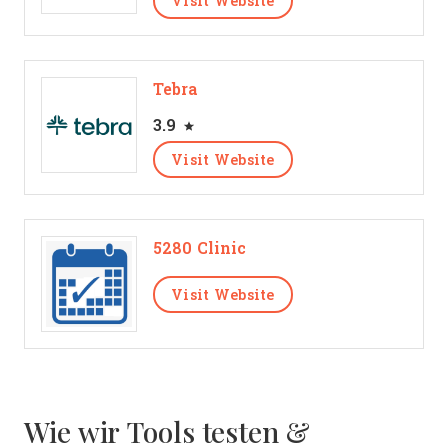
Visit Website
Tebra
3.9
Visit Website
5280 Clinic
Visit Website
Wie wir Tools testen &