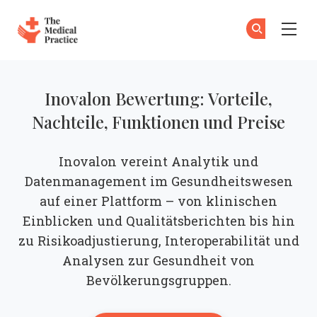
The Medical Practice
Zu
An
Skip to main content
Inovalon Bewertung: Vorteile,
Nachteile, Funktionen und Preise
Inovalon vereint Analytik und
Datenmanagement im Gesundheitswesen
auf einer Plattform – von klinischen
Einblicken und Qualitätsberichten bis hin
zu Risikoadjustierung, Interoperabilität und
Analysen zur Gesundheit von
Bevölkerungsgruppen.