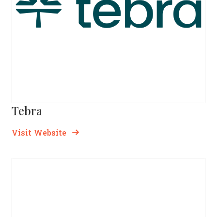
Tebra
Opens new window
Opens New Window
Visit Website