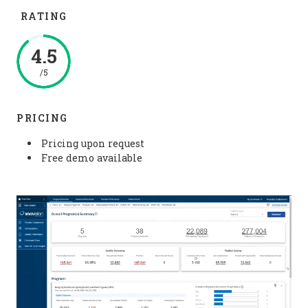
RATING
4.5
/5
PRICING
Pricing upon request
Free demo available