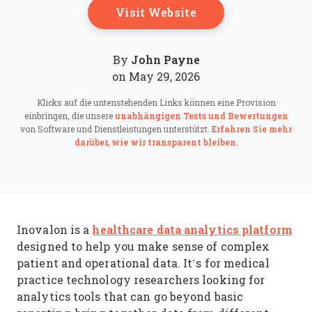
Opens New Windo
Visit Website
John Payne
By
on May 29, 2026
Klicks auf die untenstehenden Links können eine Provision
einbringen, die unsere
unabhängigen Tests und Bewertungen
von Software und Dienstleistungen unterstützt.
Erfahren Sie mehr
darüber, wie wir transparent bleiben
.
healthcare data analytics platform
Inovalon is a
designed to help you make sense of complex
patient and operational data. It’s for medical
practice technology researchers looking for
analytics tools that can go beyond basic