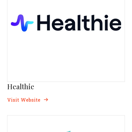
Healthie
Opens new window
Opens New Window
Visit Website