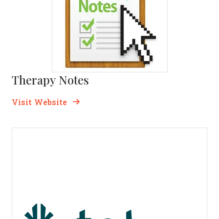
Therapy Notes
Opens new window
Opens New Window
Visit Website