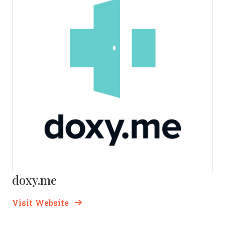
doxy.me
Opens new window
Opens New Window
Visit Website