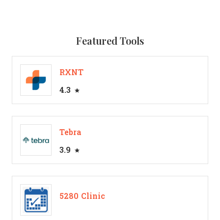
Featured Tools
RXNT
4.3
Tebra
3.9
5280 Clinic