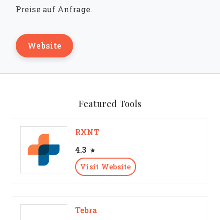
Preise auf Anfrage.
Website
Featured Tools
RXNT
4.3
Visit Website
Tebra