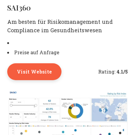
SAI360
Am besten für Risikomanagement und
Compliance im Gesundheitswesen
Preise auf Anfrage
Visit Website
4.1/5
Rating: