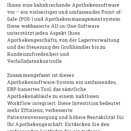
Ihnen eine bahnbrechende Apothekensoftware
vor – ein vielseitiges und umfassendes Point-of-
Sale-(POS-) und Apothekenmanagementsystem.
Diese webbasierte All-in-One-Software
unterstützt jeden Aspekt Ihres
Apothekengeschäfts, von der Lagerverwaltung
und der Steuerung der Großhändler bis zu
Kundenzufriedenheit und
Verfallsdatenkontrolle.
Zusammengefasst ist dieses
Apothekensoftware-System ein umfassendes,
ERP-basiertes Tool, das sämtliche
Apothekenabläufe zu einem nahtlosen
Workflow integriert. Diese Investition bedeutet
mehr Effizienz, verbesserte
Patientenversorgung und höhere Rentabilität für
Ihr Apothekengeschäft. Entdecken Sie den