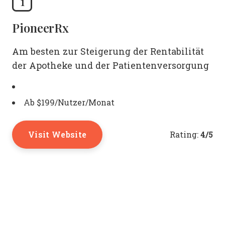
1
PioneerRx
Am besten zur Steigerung der Rentabilität
der Apotheke und der Patientenversorgung
Ab $199/Nutzer/Monat
Visit Website
4/5
Rating: