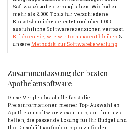
Softwarekauf zu ermöglichen. Wir haben
mehr als 2.000 Tools für verschiedene
Einsatzbereiche getestet und über 1.000
ausführliche Softwarerezensionen verfasst.
Erfahren Sie, wie wir transparent bleiben
&
unsere
Methodik zur Softwarebewertung
.
Zusammenfassung der besten
Apothekensoftware
Diese Vergleichstabelle fasst die
Preisinformationen meiner Top-Auswahl an
Apothekensoftware zusammen, um Ihnen zu
helfen, die passende Lösung für Ihr Budget und
Ihre Geschäftsanforderungen zu finden.