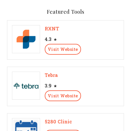
Featured Tools
RXNT
4.3
Visit Website
Tebra
3.9
Visit Website
5280 Clinic