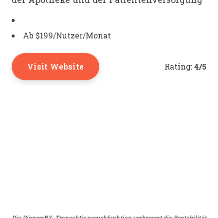
Ab $199/Nutzer/Monat
Visit Website
4/5
Rating:
Die PioneerRX-Transaktionssuchfunktion verbessert die Rentabilität