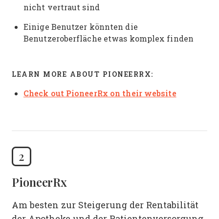
nicht vertraut sind
Einige Benutzer könnten die
Benutzeroberfläche etwas komplex finden
LEARN MORE ABOUT PIONEERRX:
Check out PioneerRx on their website
2
PioneerRx
Am besten zur Steigerung der Rentabilität
der Apotheke und der Patientenversorgung