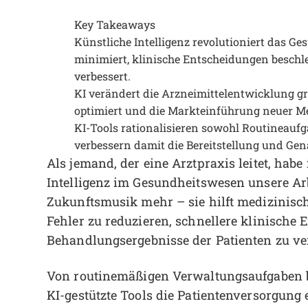
Key Takeaways
Künstliche Intelligenz revolutioniert das G
minimiert, klinische Entscheidungen beschle
verbessert.
KI verändert die Arzneimittelentwicklung 
optimiert und die Markteinführung neuer Me
KI-Tools rationalisieren sowohl Routineaufg
verbessern damit die Bereitstellung und Gen
Als jemand, der eine Arztpraxis leitet, habe
Intelligenz im Gesundheitswesen unsere Arbe
Zukunftsmusik mehr – sie hilft medizinisch
Fehler zu reduzieren, schnellere klinische 
Behandlungsergebnisse der Patienten zu ve
Von routinemäßigen Verwaltungsaufgaben b
KI-gestützte Tools die Patientenversorgung 