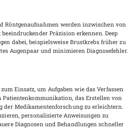
und Röntgenaufnahmen werden inzwischen von
t beeindruckender Präzision erkennen. Deep
en dabei, beispielsweise Brustkrebs früher zu
eites Augenpaar und minimieren Diagnosefehler.
zum Einsatz, um Aufgaben wie das Verfassen
on Patientenkommunikation, das Erstellen von
g der Medikamentenforschung zu erleichtern.
uzieren, personalisierte Anweisungen zu
nauere Diagnosen und Behandlungen schneller