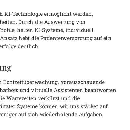
ch KI-Technologie ermöglicht werden,
heiten. Durch die Auswertung von
rofile, helfen KI-Systeme, individuell
 Ansatz hebt die Patientenversorgung auf ein
rfolge deutlich.
ung
ch Echtzeitüberwachung, vorausschauende
hatbots und virtuelle Assistenten beantworten
die Wartezeiten verkürzt und die
tützter Systeme können wir uns stärker auf
eniger auf sich wiederholende Aufgaben.