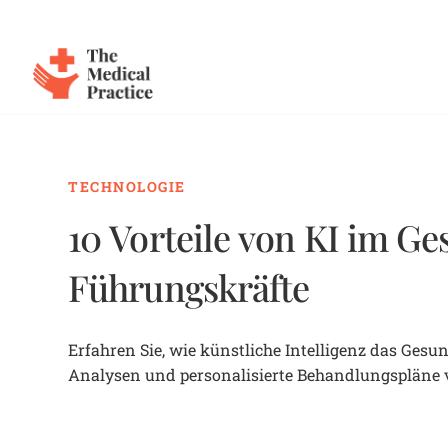
The Medical Practice
Skip to main content
TECHNOLOGIE
10 Vorteile von KI im G
Führungskräfte
Erfahren Sie, wie künstliche Intelligenz das Ges
Analysen und personalisierte Behandlungspläne v