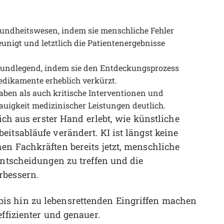
esundheitswesen, indem sie menschliche Fehler
unigt und letztlich die Patientenergebnisse
grundlegend, indem sie den Entdeckungsprozess
dikamente erheblich verkürzt.
aben als auch kritische Interventionen und
auigkeit medizinischer Leistungen deutlich.
 ich aus erster Hand erlebt, wie künstliche
itsabläufe verändert. KI ist längst keine
en Fachkräften bereits jetzt, menschliche
Entscheidungen zu treffen und die
rbessern.
is hin zu lebensrettenden Eingriffen machen
effizienter und genauer.