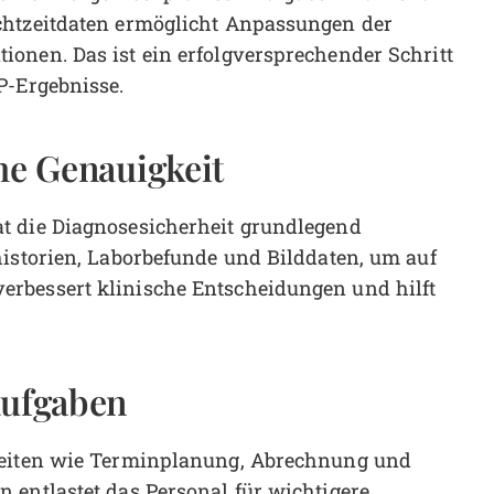
chtzeitdaten ermöglicht Anpassungen der
onen. Das ist ein erfolgversprechender Schritt
P-Ergebnisse.
he Genauigkeit
t die Diagnosesicherheit grundlegend
historien, Laborbefunde und Bilddaten, um auf
rbessert klinische Entscheidungen und hilft
aufgaben
gkeiten wie Terminplanung, Abrechnung und
 entlastet das Personal für wichtigere