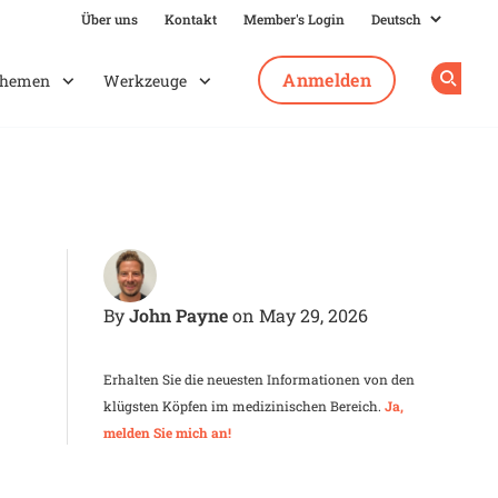
Über uns
Kontakt
Member's Login
Anmelden
hemen
Werkzeuge
Op
John Payne
By
on May 29, 2026
Erhalten Sie die neuesten Informationen von den
klügsten Köpfen im medizinischen Bereich.
Ja,
melden Sie mich an!