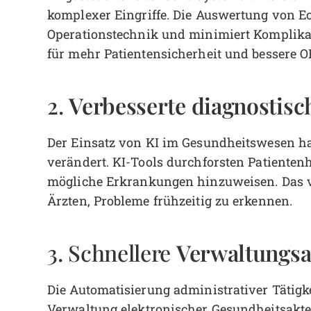
komplexer Eingriffe. Die Auswertung von E
Operationstechnik und minimiert Komplikati
für mehr Patientensicherheit und bessere O
Verbesserte diagnostisc
2.
Der Einsatz von KI im Gesundheitswesen ha
verändert. KI-Tools durchforsten Patienten
mögliche Erkrankungen hinzuweisen. Das ve
Ärzten, Probleme frühzeitig zu erkennen.
Verwaltungs
3. Schnellere
Die Automatisierung administrativer Täti
Verwaltung elektronischer Gesundheitsakten