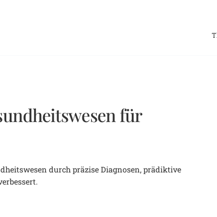
T
esundheitswesen für
undheitswesen durch präzise Diagnosen, prädiktive
erbessert.