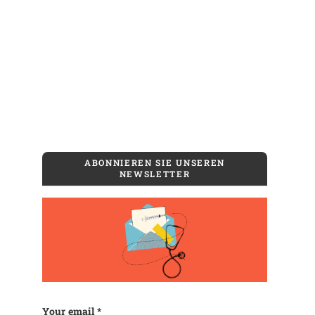
ABONNIEREN SIE UNSEREN
NEWSLETTER
Company
Your email
*