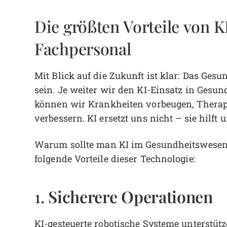
Die größten Vorteile von K
Fachpersonal
Mit Blick auf die Zukunft ist klar: Das Ge
sein. Je weiter wir den KI-Einsatz in Gesun
können wir Krankheiten vorbeugen, Therap
verbessern. KI ersetzt uns nicht – sie hilft
Warum sollte man KI im Gesundheitswesen 
folgende Vorteile dieser Technologie:
Sicherere Operationen
1.
KI-gesteuerte robotische Systeme unterstü