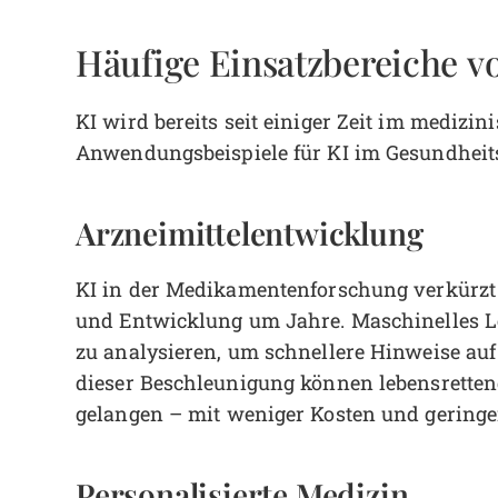
Häufige Einsatzbereiche 
KI wird bereits seit einiger Zeit im medizin
Anwendungsbeispiele für KI im Gesundheit
Arzneimittelentwicklung
KI in der Medikamentenforschung verkürzt 
und Entwicklung um Jahre. Maschinelles L
zu analysieren, um schnellere Hinweise auf
dieser Beschleunigung können lebensretten
gelangen – mit weniger Kosten und geringer
Personalisierte Medizin