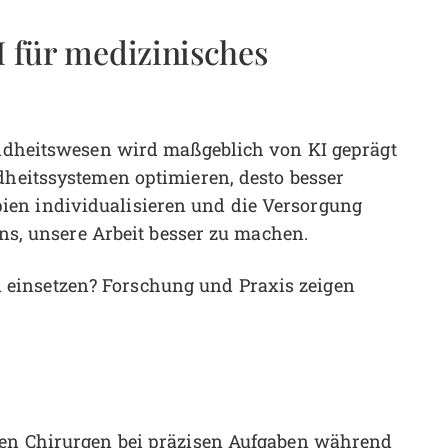
I für medizinisches
sundheitswesen wird maßgeblich von KI geprägt
dheitssystemen optimieren, desto besser
ien individualisieren und die Versorgung
 uns, unsere Arbeit besser zu machen.
einsetzen? Forschung und Praxis zeigen
tzen Chirurgen bei präzisen Aufgaben während