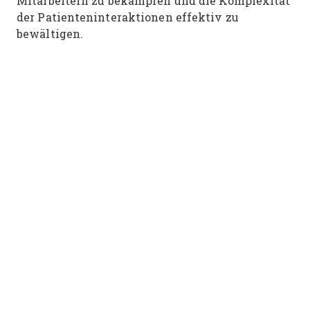
Mitarbeitern zu bekämpfen und die Komplexität
der Patienteninteraktionen effektiv zu
bewältigen.