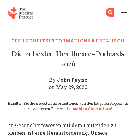
The Medical Practice
Zu
An
Skip to main content
GESUNDHEITSINFORMATIONSAUSTAUSCH
Die 21 besten Healthcare-Podcasts
2026
John Payne
By
on May 29, 2026
Erhalten Sie die neuesten Informationen von den klügsten Köpfen im
medizinischen Bereich.
Ja, melden Sie mich an!
Im Gesundheitswesen auf dem Laufenden zu
bleiben, ist eine Herausforderung. Unsere