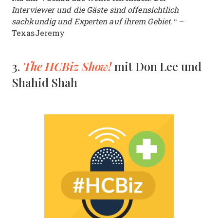
Interviewer und die Gäste sind offensichtlich
sachkundig und Experten auf ihrem Gebiet.“
–
TexasJeremy
The HCBiz Show!
3.
mit Don Lee und
Shahid Shah