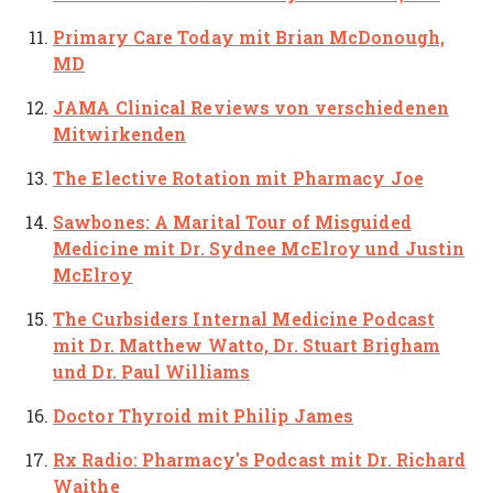
Primary Care Today
mit Brian McDonough,
MD
JAMA Clinical Reviews
von verschiedenen
Mitwirkenden
The Elective Rotation
mit Pharmacy Joe
Sawbones: A Marital Tour of Misguided
Medicine
mit Dr. Sydnee McElroy und Justin
McElroy
The Curbsiders Internal Medicine Podcast
mit Dr. Matthew Watto, Dr. Stuart Brigham
und Dr. Paul Williams
Doctor Thyroid
mit Philip James
Rx Radio: Pharmacy's Podcast mit Dr. Richard
Waithe