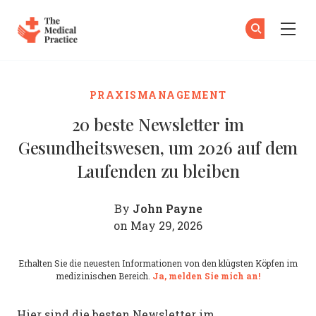
The Medical Practice
Zu
An
Skip to main content
PRAXISMANAGEMENT
20 beste Newsletter im
Gesundheitswesen, um 2026 auf dem
Laufenden zu bleiben
John Payne
By
on May 29, 2026
Erhalten Sie die neuesten Informationen von den klügsten Köpfen im
medizinischen Bereich.
Ja, melden Sie mich an!
Hier sind die besten Newsletter im