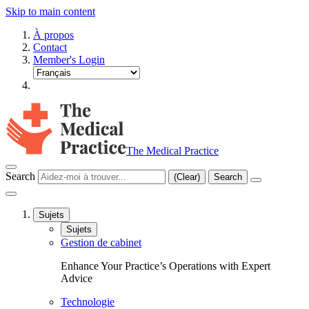
Skip to main content
À propos
Contact
Member's Login
The Medical Practice
Search
(Clear)
Search
Sujets
Sujets
Gestion de cabinet
Enhance Your Practice’s Operations with Expert
Advice
Technologie