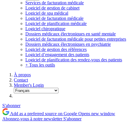
Services de facturation médicale
Logiciel de gestion de cabinet
Logiciel de spa médical
Logiciel de facturation médicale
Logiciel de planification médicale
Logiciel chiropratique
Dossiers médicaux électroniques en santé mentale
Logiciel de facturation médicale pour petites entreprises
Dossiers médicaux électroniques en psychiatrie
Logiciel de gestion des références
Logiciel d’engagement des patients
Logiciel de planification des rendez-vous des patients
+ Tous les outils
À propos
Contact
Member's Login
S'abonner
Add as a preferred source on Google
Opens new window
Abonnez-vous à notre newsletter
S'abonner