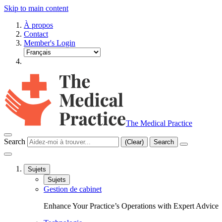
Skip to main content
À propos
Contact
Member's Login
The Medical Practice
Search
(Clear)
Search
Sujets
Sujets
Gestion de cabinet
Enhance Your Practice’s Operations with Expert Advice