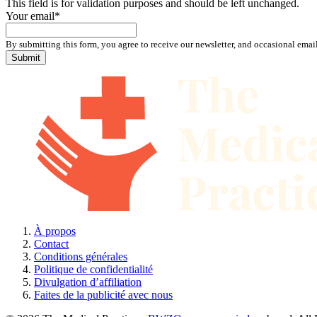
This field is for validation purposes and should be left unchanged.
Your email
*
By submitting this form, you agree to receive our newsletter, and occasional emai
À propos
Contact
Conditions générales
Politique de confidentialité
Divulgation d’affiliation
Faites de la publicité avec nous