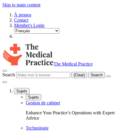
Skip to main content
À propos
Contact
Member's Login
The Medical Practice
Search
(Clear)
Search
Sujets
Sujets
Gestion de cabinet
Enhance Your Practice’s Operations with Expert
Advice
Technologie