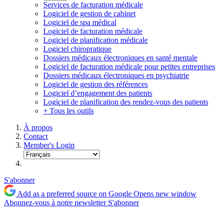
Services de facturation médicale
Logiciel de gestion de cabinet
Logiciel de spa médical
Logiciel de facturation médicale
Logiciel de planification médicale
Logiciel chiropratique
Dossiers médicaux électroniques en santé mentale
Logiciel de facturation médicale pour petites entreprises
Dossiers médicaux électroniques en psychiatrie
Logiciel de gestion des références
Logiciel d’engagement des patients
Logiciel de planification des rendez-vous des patients
+ Tous les outils
À propos
Contact
Member's Login
S'abonner
Add as a preferred source on Google
Opens new window
Abonnez-vous à notre newsletter
S'abonner