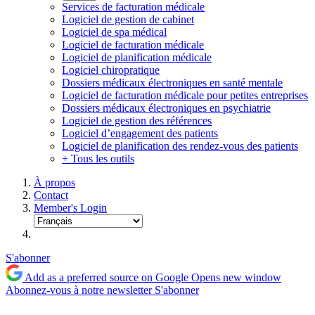
Services de facturation médicale
Logiciel de gestion de cabinet
Logiciel de spa médical
Logiciel de facturation médicale
Logiciel de planification médicale
Logiciel chiropratique
Dossiers médicaux électroniques en santé mentale
Logiciel de facturation médicale pour petites entreprises
Dossiers médicaux électroniques en psychiatrie
Logiciel de gestion des références
Logiciel d’engagement des patients
Logiciel de planification des rendez-vous des patients
+ Tous les outils
À propos
Contact
Member's Login
S'abonner
Add as a preferred source on Google
Opens new window
Abonnez-vous à notre newsletter
S'abonner