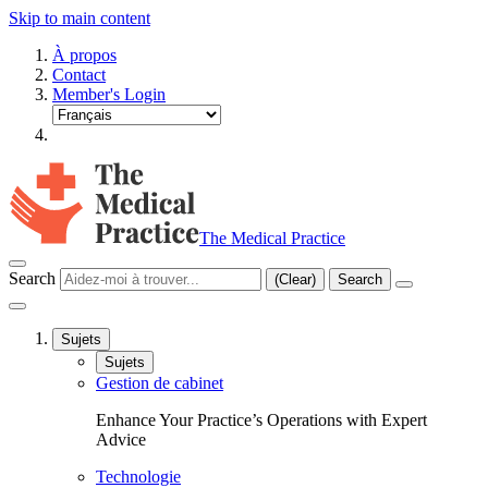
Skip to main content
À propos
Contact
Member's Login
The Medical Practice
Search
(Clear)
Search
Sujets
Sujets
Gestion de cabinet
Enhance Your Practice’s Operations with Expert
Advice
Technologie