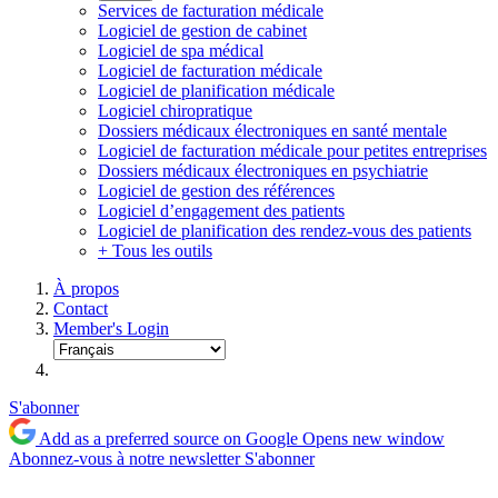
Services de facturation médicale
Logiciel de gestion de cabinet
Logiciel de spa médical
Logiciel de facturation médicale
Logiciel de planification médicale
Logiciel chiropratique
Dossiers médicaux électroniques en santé mentale
Logiciel de facturation médicale pour petites entreprises
Dossiers médicaux électroniques en psychiatrie
Logiciel de gestion des références
Logiciel d’engagement des patients
Logiciel de planification des rendez-vous des patients
+ Tous les outils
À propos
Contact
Member's Login
S'abonner
Add as a preferred source on Google
Opens new window
Abonnez-vous à notre newsletter
S'abonner