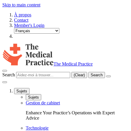
Skip to main content
À propos
Contact
Member's Login
The Medical Practice
Search
(Clear)
Search
Sujets
Sujets
Gestion de cabinet
Enhance Your Practice’s Operations with Expert
Advice
Technologie