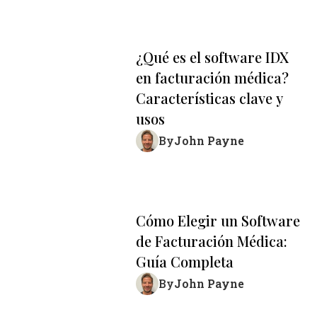
¿Qué es el software IDX
en facturación médica?
Características clave y
usos
John Payne
By
Cómo Elegir un Software
de Facturación Médica:
Guía Completa
John Payne
By