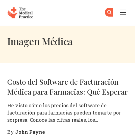
The Medical Practice
Su
Su
Skip to main content
Imagen Médica
Costo del Software de Facturación
Médica para Farmacias: Qué Esperar
He visto cómo los precios del software de
facturación para farmacias pueden tomarte por
sorpresa. Conoce las cifras reales, los…
John Payne
By