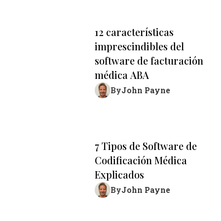
12 características
imprescindibles del
software de facturación
médica ABA
John Payne
By
7 Tipos de Software de
Codificación Médica
Explicados
John Payne
By