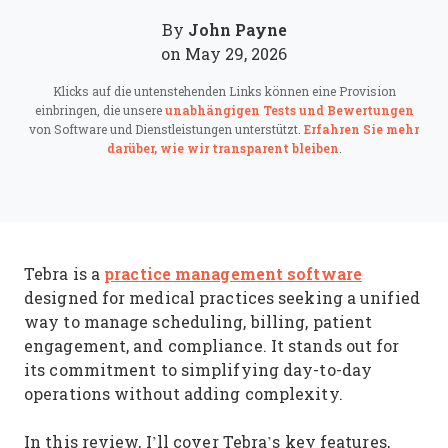
John Payne
By
on May 29, 2026
Klicks auf die untenstehenden Links können eine Provision
einbringen, die unsere
unabhängigen Tests und Bewertungen
von Software und Dienstleistungen unterstützt.
Erfahren Sie mehr
darüber, wie wir transparent bleiben
.
practice management software
Tebra is a
designed for medical practices seeking a unified
way to manage scheduling, billing, patient
engagement, and compliance. It stands out for
its commitment to simplifying day-to-day
operations without adding complexity.
In this review, I’ll cover Tebra’s key features,