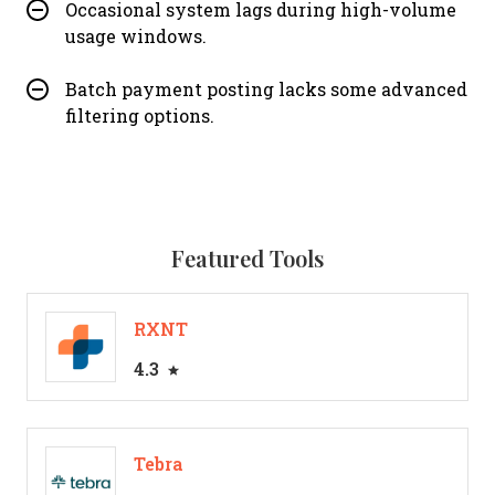
Occasional system lags during high-volume
usage windows.
Batch payment posting lacks some advanced
filtering options.
Featured Tools
RXNT
4.3
Tebra