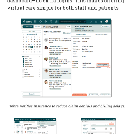
dashboard—no extra logins. This makes offering
virtual care simple for both staff and patients.
Tebra verifies insurance to reduce claim denials and billing delays.