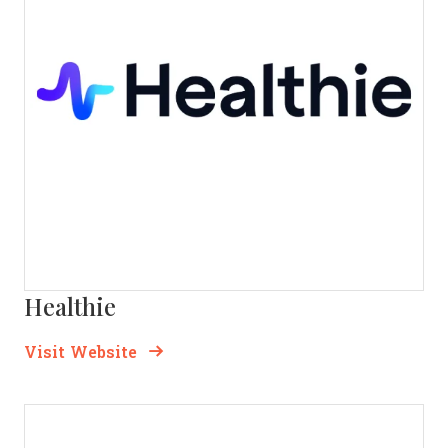
Healthie
Opens new window
Opens New Window
Visit Website