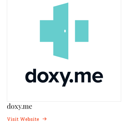
doxy.me
Opens new window
Opens New Window
Visit Website