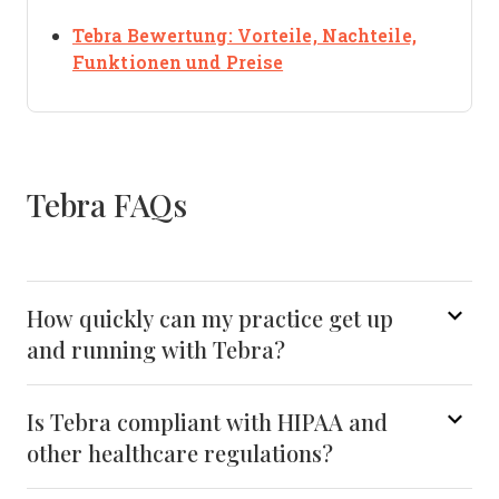
Tebra Bewertung: Vorteile, Nachteile,
Opens new window
Funktionen und Preise
Tebra FAQs
How quickly can my practice get up
and running with Tebra?
Is Tebra compliant with HIPAA and
other healthcare regulations?