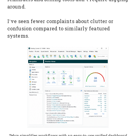
around.
I’ve seen fewer complaints about clutter or
confusion compared to similarly featured
systems.
Tebra simplifies workflows with an easy-to-use unified dashboard.