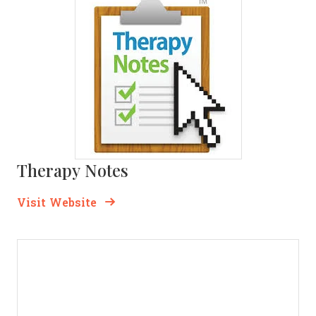
Therapy Notes
Opens new window
Opens New Window
Visit Website