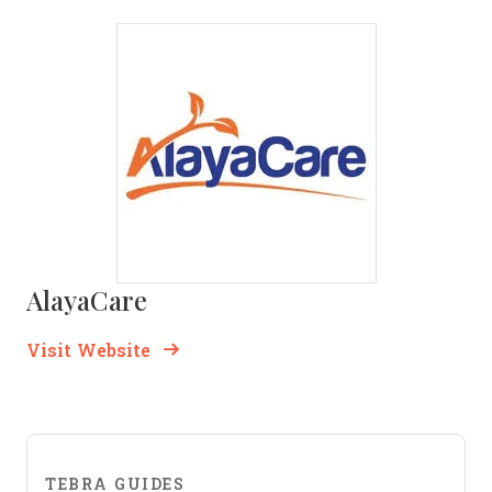
AlayaCare
Opens new window
Opens New Window
Visit Website
TEBRA GUIDES