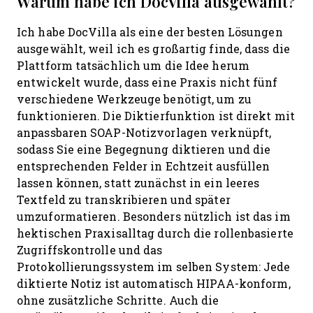
Warum habe ich DocVilla ausgewählt?
Ich habe DocVilla als eine der besten Lösungen
ausgewählt, weil ich es großartig finde, dass die
Plattform tatsächlich um die Idee herum
entwickelt wurde, dass eine Praxis nicht fünf
verschiedene Werkzeuge benötigt, um zu
funktionieren. Die Diktierfunktion ist direkt mit
anpassbaren SOAP-Notizvorlagen verknüpft,
sodass Sie eine Begegnung diktieren und die
entsprechenden Felder in Echtzeit ausfüllen
lassen können, statt zunächst in ein leeres
Textfeld zu transkribieren und später
umzuformatieren. Besonders nützlich ist das im
hektischen Praxisalltag durch die rollenbasierte
Zugriffskontrolle und das
Protokollierungssystem im selben System: Jede
diktierte Notiz ist automatisch HIPAA-konform,
ohne zusätzliche Schritte. Auch die