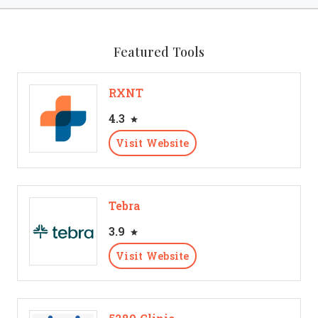
Featured Tools
RXNT
4.3
Visit Website
Tebra
3.9
Visit Website