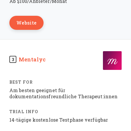
Ab $100/Anbieter/Monat
Website
Mentalyc
3
Am besten geeignet für
dokumentationsfreundliche Therapeut:innen
14-tägige kostenlose Testphase verfügbar