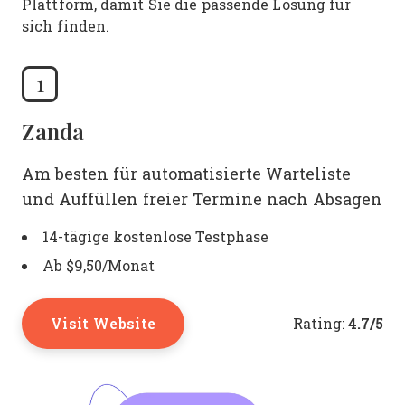
Plattform, damit Sie die passende Lösung für
sich finden.
1
Zanda
Am besten für automatisierte Warteliste
und Auffüllen freier Termine nach Absagen
14-tägige kostenlose Testphase
Ab $9,50/Monat
Visit Website
4.7/5
Rating: