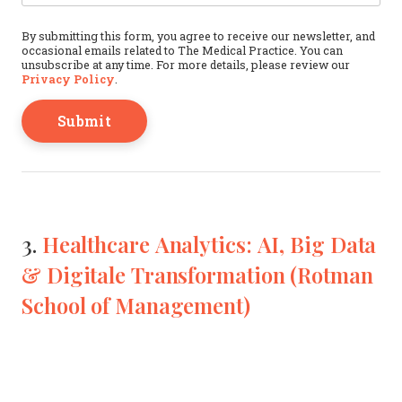
This field is for validation purposes and should b
By submitting this form, you agree to receive our newsletter, and
occasional emails related to The Medical Practice. You can
unsubscribe at any time. For more details, please review our
Privacy Policy
.
Healthcare Analytics: AI, Big Data
3.
& Digitale Transformation (Rotman
School of Management)