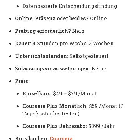
Datenbasierte Entscheidungsfindung
Online, Präsenz oder beides?
Online
Prüfung erforderlich?
Nein
Dauer:
4 Stunden pro Woche, 3 Wochen
Unterrichtsstunden:
Selbstgesteuert
Zulassungsvoraussetzungen:
Keine
Preis:
Einzelkurs:
$49 – $79 /Monat
Coursera Plus Monatlich:
$59 /Monat (7
Tage kostenlos testen)
Coursera Plus Jahresabo:
$399 /Jahr
Kurs buchen:
Coursera