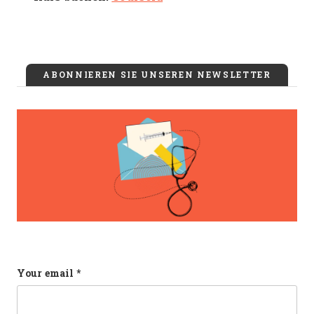
ABONNIEREN SIE UNSEREN NEWSLETTER
X/Twitter
Your email
*