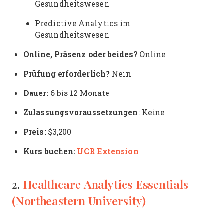
Gesundheitswesen
Predictive Analytics im
Gesundheitswesen
Online, Präsenz oder beides?
Online
Prüfung erforderlich?
Nein
Dauer:
6 bis 12 Monate
Zulassungsvoraussetzungen:
Keine
Preis:
$3,200
Kurs buchen:
UCR Extension
Healthcare Analytics Essentials
2.
(Northeastern University)