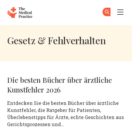
The Medical Practice
Zu
An
Skip to main content
Gesetz & Fehlverhalten
Die besten Bücher über ärztliche
Kunstfehler 2026
Entdecken Sie die besten Bücher über ärztliche
Kunstfehler, die Ratgeber für Patienten,
Überlebenstipps für Ärzte, echte Geschichten aus
Gerichtsprozessen und…