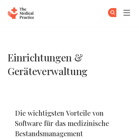
The Medical Practice
Zu
An
Skip to main content
Einrichtungen &
Geräteverwaltung
Die wichtigsten Vorteile von
Software für das medizinische
Bestandsmanagement